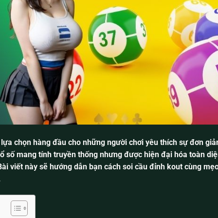
 lựa chọn hàng đầu cho những người chơi yêu thích sự đơn giả
xổ số mang tính truyền thống nhưng được hiện đại hóa toàn di
 Bài viết này sẽ hướng dẫn bạn cách soi cầu đỉnh kout cùng mẹ
.