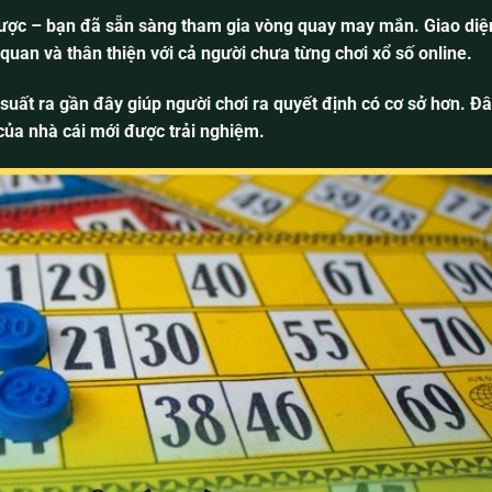
 cược – bạn đã sẵn sàng tham gia vòng quay may mắn. Giao diệ
quan và thân thiện với cả người chưa từng chơi xổ số online.
suất ra gần đây giúp người chơi ra quyết định có cơ sở hơn. Đ
 của nhà cái mới được trải nghiệm.