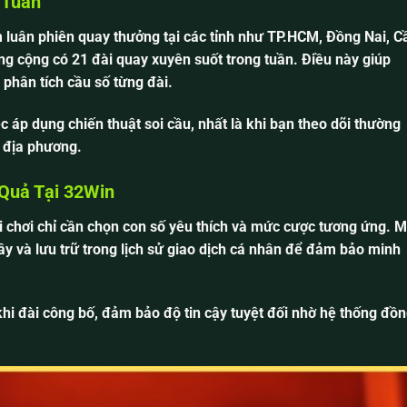
 Tuần
m
luân phiên quay thưởng tại các tỉnh như TP.HCM, Đồng Nai, C
g cộng có 21 đài quay xuyên suốt trong tuần. Điều này giúp
 phân tích cầu số từng đài.
ệc áp dụng chiến thuật soi cầu, nhất là khi bạn theo dõi thường
g địa phương.
Quả Tại 32Win
i chơi chỉ cần chọn con số yêu thích và mức cược tương ứng. M
ây và lưu trữ trong lịch sử giao dịch cá nhân để đảm bảo minh
hi đài công bố, đảm bảo độ tin cậy tuyệt đối nhờ hệ thống đồ