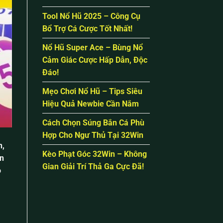
Tool Nổ Hũ 2025 – Công Cụ
Bổ Trợ Cá Cược Tốt Nhất!
Nổ Hũ Super Ace – Bùng Nổ
Cảm Giác Cược Hấp Dẫn, Độc
Đáo!
Mẹo Chơi Nổ Hũ – Tips Siêu
Hiệu Quả Newbie Cần Nắm
Cách Chọn Súng Bắn Cá Phù
Hợp Cho Ngư Thủ Tại 32Win
n,
Kèo Phạt Góc 32Win – Không
ện
Gian Giải Trí Thả Ga Cực Đã!
o