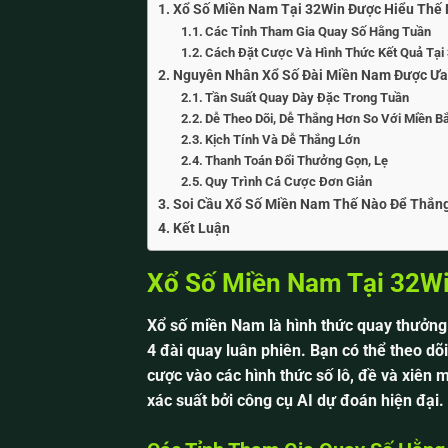
Xổ Số Miền Nam Tại 32Win Được Hiểu Thế
Các Tỉnh Tham Gia Quay Số Hằng Tuần
Cách Đặt Cược Và Hình Thức Kết Quả Tại
Nguyên Nhân Xổ Số Đài Miền Nam Được Ư
Tần Suất Quay Dày Đặc Trong Tuần
Dễ Theo Dõi, Dễ Thắng Hơn So Với Miền B
Kịch Tính Và Dễ Thắng Lớn
Thanh Toán Đổi Thưởng Gọn, Lẹ
Quy Trình Cá Cược Đơn Giản
Soi Cầu Xổ Số Miền Nam Thế Nào Để Thắn
Kết Luận
Xổ Số Miền Nam Tại 32Wi
Xổ số miền Nam
là hình thức quay thưởng 
4 đài quay luân phiên. Bạn có thể theo dõi 
cược vào các hình thức số lô, đề và xiên 
xác suất bởi công cụ AI dự đoán hiện đại.