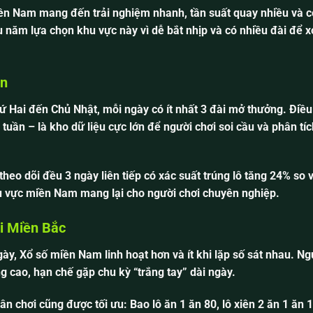
iền Nam
mang đến trải nghiệm nhanh, tần suất quay nhiều và c
u năm lựa chọn khu vực này vì dễ bắt nhịp và có nhiều đài để 
ần
thứ Hai đến Chủ Nhật, mỗi ngày có ít nhất 3 đài mở thưởng. Điều
tuần – là kho dữ liệu cực lớn để người chơi soi cầu và phân tíc
heo dõi đều 3 ngày liên tiếp có xác suất trúng lô tăng 24% so v
hu vực miền Nam mang lại cho người chơi chuyên nghiệp.
i Miền Bắc
gày,
Xổ số miền Nam
linh hoạt hơn và ít khi lặp số sát nhau. Ng
ng cao, hạn chế gặp chu kỳ “trắng tay” dài ngày.
ân chơi cũng được tối ưu: Bao lô ăn 1 ăn 80, lô xiên 2 ăn 1 ăn 1