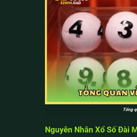
Tổng q
Nguyên Nhân Xổ Số Đài 