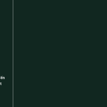
đến
t