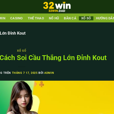
WIN
CASINO
THỂ THAO
NỔ HŨ
BẮN CÁ
XỔ SỐ
HƯỚNG DẪ
Lớn Đỉnh Kout
XỔ SỐ
Cách Soi Cầu Thắng Lớn Đỉnh Kout
NG TRÊN
THÁNG 7 17, 2025
BỞI
ADMIN