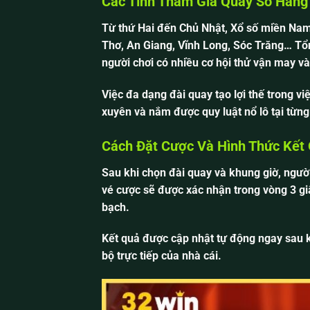
Các Tỉnh Tham Gia Quay Số Hằng
Từ thứ Hai đến Chủ Nhật,
Xổ số miền Na
Thơ, An Giang, Vĩnh Long, Sóc Trăng… Tổn
người chơi có nhiều cơ hội thử vận may và
Việc đa dạng đài quay tạo lợi thế trong vi
xuyên và nắm được quy luật nổ lô tại từn
Cách Đặt Cược Và Hình Thức Kết 
Sau khi chọn đài quay và khung giờ, ngườ
vé cược sẽ được xác nhận trong vòng 3 gi
bạch.
Kết quả được cập nhật tự động ngay sau k
bộ trực tiếp của nhà cái.