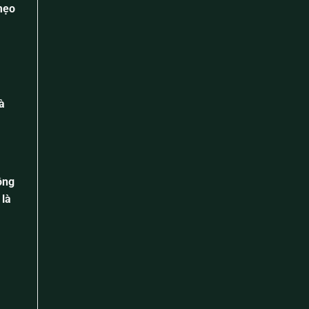
mẹo
à
ông
 là