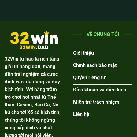
VỀ CHÚNG TÔI
Giới thiệu
32Win
tự hào là nền tảng
Chính sách bảo mật
giải trí hàng đầu, mang
đến trải nghiệm cá cược
Quyền riêng tư
đỉnh cao, đa dạng và đầy
kịch tính. Với hàng trăm
Điều khoản và điều kiện
trò chơi hot nhất từ Thể
Miễn trừ trách nhiệm
thao, Casino, Bắn Cá, Nổ
hũ cho tới Xổ số kịch tính,
Liên hệ
chúng tôi không ngừng
cung cấp dịch vụ chất
lượng tới mọi hội viên.