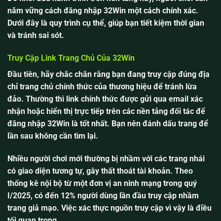
nắm vững cách
đăng nhập 32Win
một cách chính xác.
Dưới đây là quy trình cụ thể, giúp bạn tiết kiệm thời gian
và tránh sai sót.
Truy Cập Link Trang Chủ Của 32Win
Đầu tiên, hãy chắc chắn rằng bạn đang truy cập đúng địa
chỉ trang chủ chính thức của thương hiệu để tránh lừa
đảo. Thường thì link chính thức được gửi qua email xác
nhận hoặc hiển thị trực tiếp trên các nền tảng đối tác để
đăng nhập 32Win
là tốt nhất. Bạn nên đánh dấu trang để
lần sau không cần tìm lại.
Nhiều người chơi mới thường bị nhầm với các trang nhái
có giao diện tương tự, gây thất thoát tài khoản. Theo
thống kê nội bộ từ một đơn vị an ninh mạng trong quý
I/2025, có đến 12% người dùng lần đầu truy cập nhầm
trang giả mạo. Việc xác thực nguồn truy cập vì vậy là điều
tối quan trọng.