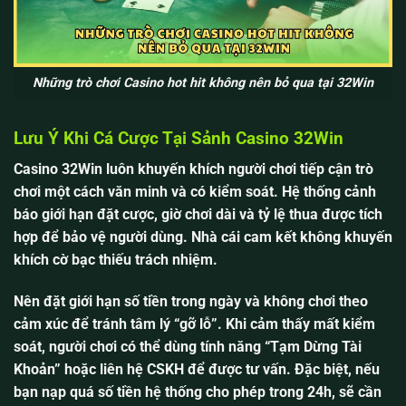
Những trò chơi Casino hot hit không nên bỏ qua tại 32Win
Lưu Ý Khi Cá Cược Tại Sảnh Casino 32Win
Casino 32Win
luôn khuyến khích người chơi tiếp cận trò
chơi một cách văn minh và có kiểm soát. Hệ thống cảnh
báo giới hạn đặt cược, giờ chơi dài và tỷ lệ thua được tích
hợp để bảo vệ người dùng. Nhà cái cam kết không khuyến
khích cờ bạc thiếu trách nhiệm.
Nên đặt giới hạn số tiền trong ngày và không chơi theo
cảm xúc để tránh tâm lý “gỡ lỗ”. Khi cảm thấy mất kiểm
soát, người chơi có thể dùng tính năng “Tạm Dừng Tài
Khoản” hoặc liên hệ CSKH để được tư vấn. Đặc biệt, nếu
bạn nạp quá số tiền hệ thống cho phép trong 24h, sẽ cần