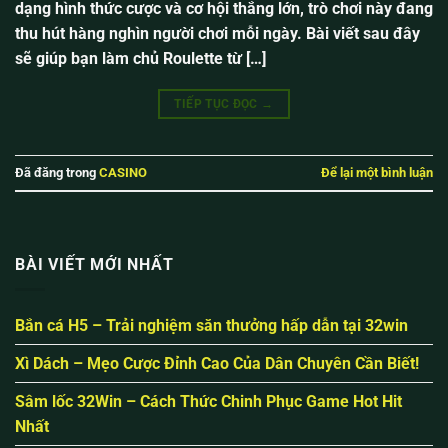
dạng hình thức cược và cơ hội thắng lớn, trò chơi này đang
thu hút hàng nghìn người chơi mỗi ngày. Bài viết sau đây
sẽ giúp bạn làm chủ Roulette từ […]
TIẾP TỤC ĐỌC
→
Đã đăng trong
CASINO
Để lại một bình luận
BÀI VIẾT MỚI NHẤT
Bắn cá H5 – Trải nghiệm săn thưởng hấp dẫn tại 32win
Xì Dách – Mẹo Cược Đỉnh Cao Của Dân Chuyên Cần Biết!
Sâm lốc 32Win – Cách Thức Chinh Phục Game Hot Hit
Nhất