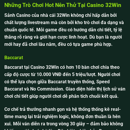
Những Trò Chơi Hot Nên Thử Tại Casino 32Win
Sảnh Casino của nhà cái 32Win không chỉ hấp dẫn bởi
chất lượng livestream mà còn bởi kho trò chơi đa dạng và
chuẩn quốc tế. Mỗi game đều có hướng dẫn chi tiết, tỷ lệ
thắng rõ ràng và giới hạn cược linh hoạt. Dù bạn là người
mới hay đã chơi lâu năm, đều có tựa game phù hợp.
Baccarat
Baccarat tại
Casino 32Win
có hơn 10 bàn chơi chia theo
cấp độ cược từ 10.000 VNĐ đến 5 triệu/lượt. Người chơi
có thể lựa chọn giữa Baccarat truyền thống, Speed
Baccarat và No Commission. Giao diện hiển thị lịch sử ván
chơi chi tiết giúp người chơi dễ phân tích chuỗi kết quả.
Cơ chế trả thưởng nhanh gọn và hệ thống thống kê real-
time mang lại trải nghiệm logic, không đơn thuần là hên
xui. Mỗi ván diễn ra trong vòng 30 giây – đảm bảo không