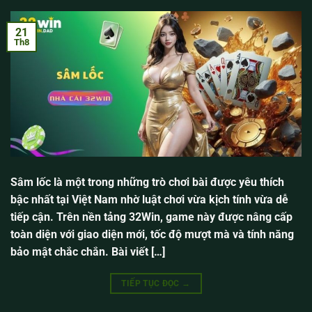
21
Th8
Sâm lốc là một trong những trò chơi bài được yêu thích
bậc nhất tại Việt Nam nhờ luật chơi vừa kịch tính vừa dễ
tiếp cận. Trên nền tảng 32Win, game này được nâng cấp
toàn diện với giao diện mới, tốc độ mượt mà và tính năng
bảo mật chắc chắn. Bài viết […]
TIẾP TỤC ĐỌC
→