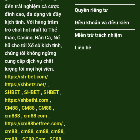
đến trải nghiệm cá cược
Quyền riêng tư
đỉnh cao, đa dạng và đầy
kịch tính. Với hàng trăm
Điều khoản và điều kiện
trò chơi hot nhất từ Thể
Miễn trừ trách nhiệm
thao, Casino, Bắn Cá, Nổ
hũ cho tới Xổ số kịch tính,
Liên hệ
chúng tôi không ngừng
cung cấp dịch vụ chất
lượng tới mọi hội viên.
https://sh-bet.com/
,
https://shbetz.net/
,
SHBET
,
SHBET
,
SHBET
,
https://shbethi.com
,
CM88
,
CM88
,
CM88
,
cm888
,
cm88 com
,
https://cm88betfree.com/
,
cm88
,
cm88
,
cm88
,
cm88
,
cm88
,
SC88 Com
,
SC88
,