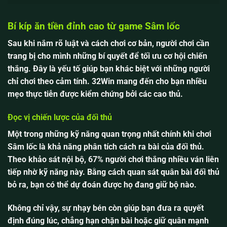
Bí kíp ăn tiền đỉnh cao từ game Sâm lốc
Sau khi nắm rõ luật và cách chơi cơ bản, người chơi cần
trang bị cho mình những bí quyết để tối ưu cơ hội chiến
thắng. Đây là yếu tố giúp bạn khác biệt với những người
chỉ chơi theo cảm tính. 32Win mang đến cho bạn nhiều
mẹo thực tiễn được kiểm chứng bởi các cao thủ.
Đọc vị chiến lược của đối thủ
Một trong những kỹ năng quan trọng nhất chính khi chơi
Sâm lốc
là khả năng phân tích cách ra bài của đối thủ.
Theo khảo sát nội bộ, 67% người chơi thắng nhiều ván liên
tiếp nhờ kỹ năng này. Bằng cách quan sát quân bài đối thủ
bỏ ra, bạn có thể dự đoán được họ đang giữ bộ nào.
Không chỉ vậy, sự nhạy bén còn giúp bạn đưa ra quyết
định đúng lúc, chẳng hạn chặn bài hoặc giữ quân mạnh