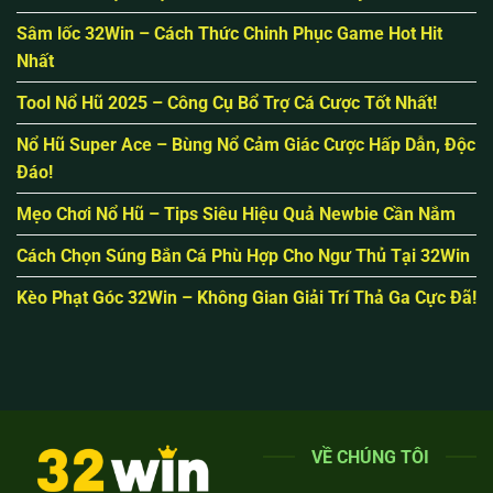
Sâm lốc 32Win – Cách Thức Chinh Phục Game Hot Hit
Nhất
Tool Nổ Hũ 2025 – Công Cụ Bổ Trợ Cá Cược Tốt Nhất!
Nổ Hũ Super Ace – Bùng Nổ Cảm Giác Cược Hấp Dẫn, Độc
Đáo!
Mẹo Chơi Nổ Hũ – Tips Siêu Hiệu Quả Newbie Cần Nắm
Cách Chọn Súng Bắn Cá Phù Hợp Cho Ngư Thủ Tại 32Win
Kèo Phạt Góc 32Win – Không Gian Giải Trí Thả Ga Cực Đã!
VỀ CHÚNG TÔI