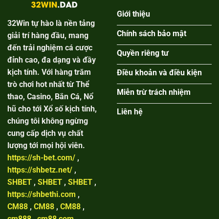
Giới thiệu
32Win
tự hào là nền tảng
Chính sách bảo mật
giải trí hàng đầu, mang
đến trải nghiệm cá cược
Quyền riêng tư
đỉnh cao, đa dạng và đầy
kịch tính. Với hàng trăm
Điều khoản và điều kiện
trò chơi hot nhất từ Thể
Miễn trừ trách nhiệm
thao, Casino, Bắn Cá, Nổ
hũ cho tới Xổ số kịch tính,
Liên hệ
chúng tôi không ngừng
cung cấp dịch vụ chất
lượng tới mọi hội viên.
https://sh-bet.com/
,
https://shbetz.net/
,
SHBET
,
SHBET
,
SHBET
,
https://shbethi.com
,
CM88
,
CM88
,
CM88
,
cm888
,
cm88 com
,