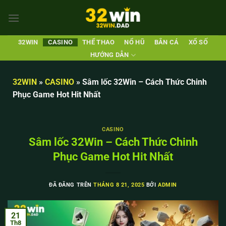
Chuyển
đến
nội
32WIN
CASINO
THỂ THAO
NỔ HŨ
BẮN CÁ
XỔ SỐ
dung
HƯỚNG DẪN
32WIN
»
CASINO
»
Sâm lốc 32Win – Cách Thức Chinh
Phục Game Hot Hit Nhất
CASINO
Sâm lốc 32Win – Cách Thức Chinh
Phục Game Hot Hit Nhất
ĐÃ ĐĂNG TRÊN
THÁNG 8 21, 2025
BỞI
ADMIN
21
Th8