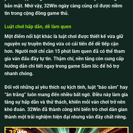
bảo mật. Nhờ vậy, 32Win ngày càng củng cố được niềm
tin trong cộng đồng game thủ.
Luật chơi hấp dẫn, dễ làm quen
Một điểm nổi bật khác là luật chơi được thiết kế vừa giữ
nguyên sự truyền thống vừa có cải tiến để dễ tiếp cận
hơn. Người mới chỉ cần 15 phút làm quen đã có thể tham
gia ván đấu đầy tự tin. Thậm chí, nền tảng còn cung cấp
hướng dẫn chi tiết ngay trong game
Sâm lốc
để hỗ trợ
nhanh chóng.
Đối với những ai yêu thích sự kịch tính, luật “báo sâm” hay
“ăn trắng” luôn mang đến nhiều bất ngờ. Điều này làm gia
tăng sự hấp dẫn và thử thách, khiến mỗi ván chơi trở nên
khó đoán. 32Win đã thành công khi biến trò chơi dân gian
thành một trải nghiệm hiện đại nhưng vẫn đầy chất riêng.