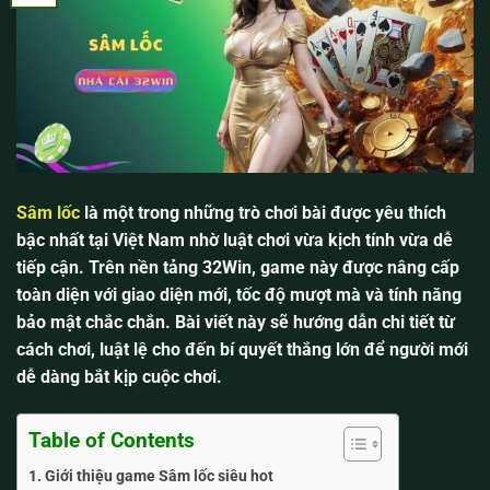
Sâm lốc
là một trong những trò chơi bài được yêu thích
bậc nhất tại Việt Nam nhờ luật chơi vừa kịch tính vừa dễ
tiếp cận. Trên nền tảng 32Win, game này được nâng cấp
toàn diện với giao diện mới, tốc độ mượt mà và tính năng
bảo mật chắc chắn. Bài viết này sẽ hướng dẫn chi tiết từ
cách chơi, luật lệ cho đến bí quyết thắng lớn để người mới
dễ dàng bắt kịp cuộc chơi.
Table of Contents
Giới thiệu game Sâm lốc siêu hot