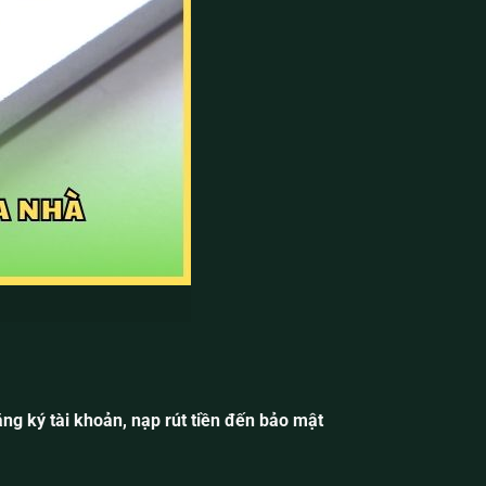
ng ký tài khoản, nạp rút tiền đến bảo mật