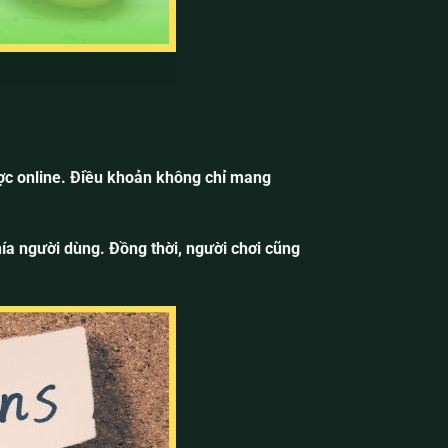
ược online. Điều khoản không chỉ mang
phía người dùng. Đồng thời, người chơi cũng