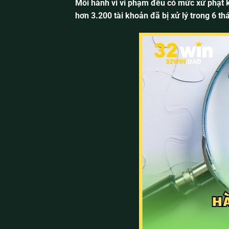
Mỗi hành vi vi phạm đều có mức xử phạt k
hơn 3.200 tài khoản đã bị xử lý trong 6 