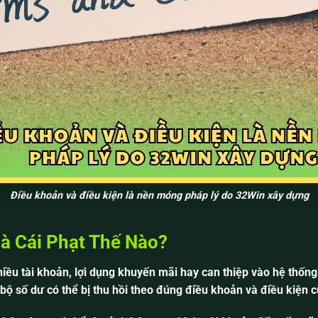
Điều khoản và điều kiện là nền móng pháp lý do 32Win xây dựng
à Cái Phạt Thế Nào?
hiều tài khoản, lợi dụng khuyến mãi hay can thiệp vào hệ thống
bộ số dư có thể bị thu hồi theo đúng
điều khoản và điều kiện
c