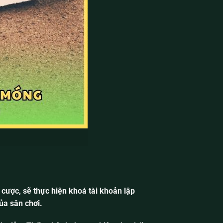
 cược, sẽ thực hiện khoá tài khoản lập
ủa sân chơi.