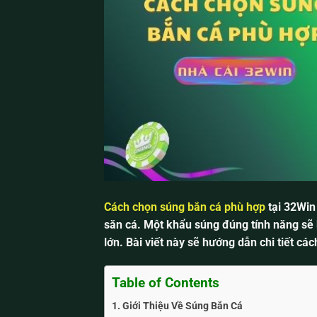
Cách chọn súng bắn cá phù hợp
tại 32Win 
săn cá. Một khẩu súng đúng tính năng sẽ 
lớn. Bài viết này sẽ hướng dẫn chi tiết c
Table of Contents
Giới Thiệu Về Súng Bắn Cá