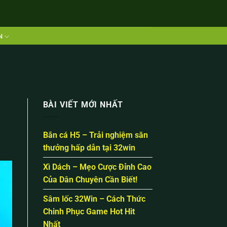
N
BÀI VIẾT MỚI NHẤT
Bắn cá H5 – Trải nghiệm săn
thưởng hấp dẫn tại 32win
Xì Dách – Mẹo Cược Đỉnh Cao
Của Dân Chuyên Cần Biết!
Sâm lốc 32Win – Cách Thức
Chinh Phục Game Hot Hit
Nhất