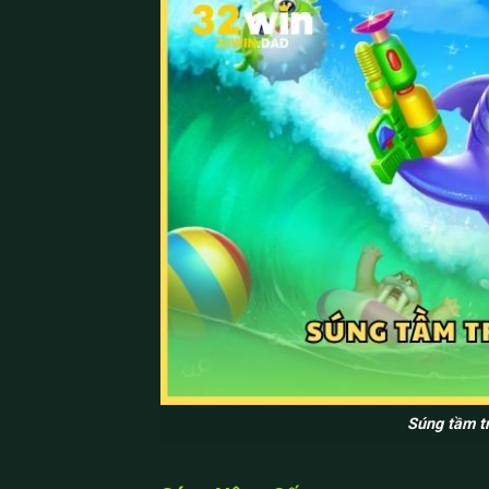
Súng tầm t