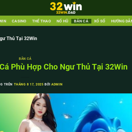
WIN
CASINO
THỂ THAO
NỔ HŨ
BẮN CÁ
XỔ SỐ
HƯỚNG DẪ
gư Thủ Tại 32Win
BẮN CÁ
Cá Phù Hợp Cho Ngư Thủ Tại 32Win
NG TRÊN
THÁNG 8 17, 2025
BỞI
ADMIN