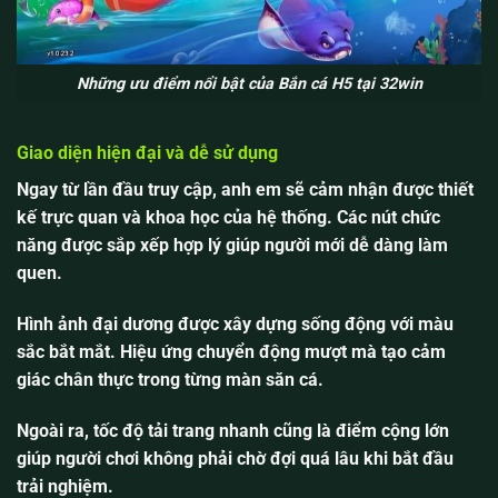
Những ưu điểm nổi bật của Bắn cá H5 tại 32win
Giao diện hiện đại và dễ sử dụng
Ngay từ lần đầu truy cập, anh em sẽ cảm nhận được thiết
kế trực quan và khoa học của hệ thống. Các nút chức
năng được sắp xếp hợp lý giúp người mới dễ dàng làm
quen.
Hình ảnh đại dương được xây dựng sống động với màu
sắc bắt mắt. Hiệu ứng chuyển động mượt mà tạo cảm
giác chân thực trong từng màn săn cá.
Ngoài ra, tốc độ tải trang nhanh cũng là điểm cộng lớn
giúp người chơi không phải chờ đợi quá lâu khi bắt đầu
trải nghiệm.