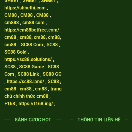
SHBET
,
SHBET
,
SHBET
,
https://shbethi.com
,
CM88
,
CM88
,
CM88
,
cm888
,
cm88 com
,
https://cm88betfree.com/
,
cm88
,
cm88
,
cm88
,
cm88
,
cm88
,
SC88 Com
,
SC88
,
SC88 Gold
,
https://sc88.solutions/
,
SC88
,
SC88 Game
,
SC88
Com
,
SC88 Link
,
SC88 GG
,
https://sc88.land/
,
SC88
,
cm88
,
cm88
,
cm88
,
trang
chủ chính thức cm88
,
F168
,
https://f168.ing/
,
SẢNH CƯỢC HOT
THÔNG TIN LIÊN HỆ