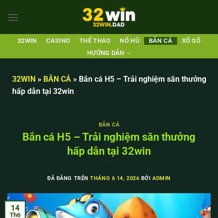
Chuyển
đến
nội
32WIN
CASINO
THỂ THAO
NỔ HŨ
BẮN CÁ
XỔ SỐ
dung
HƯỚNG DẪN
32WIN
»
BẮN CÁ
»
Bắn cá H5 – Trải nghiệm săn thưởng
hấp dẫn tại 32win
BẮN CÁ
Bắn cá H5 – Trải nghiệm săn thưởng
hấp dẫn tại 32win
ĐÃ ĐĂNG TRÊN
THÁNG 6 14, 2026
BỞI
ADMIN
14
Th6