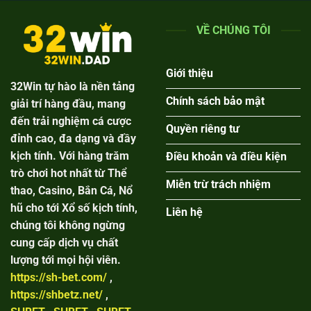
VỀ CHÚNG TÔI
Giới thiệu
32Win
tự hào là nền tảng
Chính sách bảo mật
giải trí hàng đầu, mang
đến trải nghiệm cá cược
Quyền riêng tư
đỉnh cao, đa dạng và đầy
kịch tính. Với hàng trăm
Điều khoản và điều kiện
trò chơi hot nhất từ Thể
Miễn trừ trách nhiệm
thao, Casino, Bắn Cá, Nổ
hũ cho tới Xổ số kịch tính,
Liên hệ
chúng tôi không ngừng
cung cấp dịch vụ chất
lượng tới mọi hội viên.
https://sh-bet.com/
,
https://shbetz.net/
,