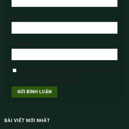
Email
*
Trang web
Lưu tên của tôi, email, và trang web trong trình duyệt
này cho lần bình luận kế tiếp của tôi.
BÀI VIẾT MỚI NHẤT