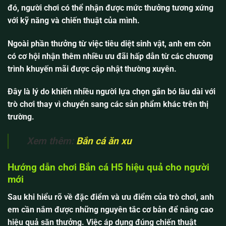
đó, người chơi có thể nhận được mức thưởng tương xứng
với kỹ năng và chiến thuật của mình.
Ngoài phần thưởng từ việc tiêu diệt sinh vật, anh em còn
có cơ hội nhận thêm nhiều ưu đãi hấp dẫn từ các chương
trình khuyến mãi được cập nhật thường xuyên.
Đây là lý do khiến nhiều người lựa chọn gắn bó lâu dài với
trò chơi thay vì chuyển sang các sản phẩm khác trên thị
trường.
Xem thêm:
Bắn cá ăn xu
Hướng dẫn chơi Bắn cá H5 hiệu quả cho người
mới
Sau khi hiểu rõ về đặc điểm và ưu điểm của trò chơi, anh
em cần nắm được những nguyên tắc cơ bản để nâng cao
hiệu quả săn thưởng.
Việc áp dụng đúng chiến thuật