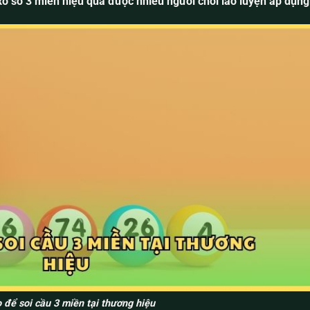
xổ số 3 miền
hiệu quả được nhiều người chơi lão luyện áp dụng
 để soi cầu 3 miền tại thương hiệu