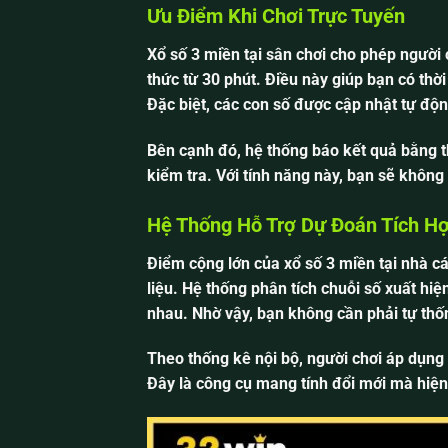
Ưu Điểm Khi Chơi Trực Tuyến
Xổ số 3 miền
tại sân chơi cho phép người 
thức từ 30 phút. Điều này giúp bạn có thời
Đặc biệt, các con số được cập nhật tự độn
Bên cạnh đó, hệ thống báo kết quả bằng th
kiểm tra. Với tính năng này, bạn sẽ không 
Hệ Thống Hỗ Trợ Dự Đoán Tích Hợ
Điểm cộng lớn của
xổ số 3 miền
tại nhà cá
liệu. Hệ thống phân tích chuỗi số xuất hiệ
nhau. Nhờ vậy, bạn không cần phải tự thố
Theo thống kê nội bộ, người chơi áp dụng 
Đây là công cụ mang tính đổi mới mà hiệ