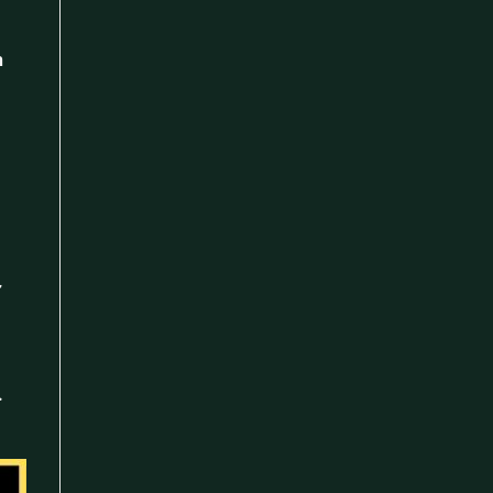
h
ữ
.