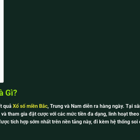
à Gì?
ết quả
Xổ số miền Bắc
, Trung và Nam diễn ra hàng ngày. Tại sâ
ả và tham gia đặt cược với các mức tiền đa dạng, linh hoạt theo
được tích hợp sớm nhất trên nền tảng này, đi kèm hệ thống soi