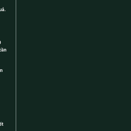
uả.
0
cần
ơn
ết