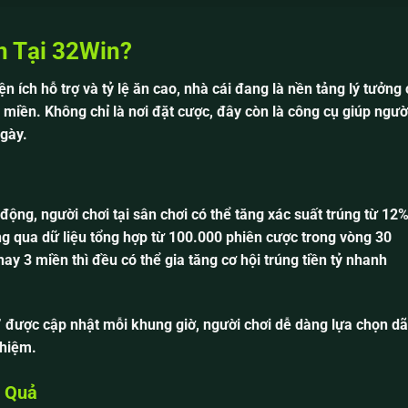
n Tại 32Win?
ện ích hỗ trợ và tỷ lệ ăn cao, nhà cái đang là nền tảng lý tưởng
3 miền
. Không chỉ là nơi đặt cược, đây còn là công cụ giúp ngườ
ngày.
động, người chơi tại sân chơi có thể tăng xác suất trúng từ 12
g qua dữ liệu tổng hợp từ 100.000 phiên cược trong vòng 30
ay 3 miền thì đều có thể gia tăng cơ hội trúng tiền tỷ nhanh
n” được cập nhật mỗi khung giờ, người chơi dễ dàng lựa chọn d
ghiệm.
t Quả