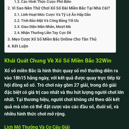
Các Hình Thức Cược Phổ Biến
Vì Sao Nên Thử Chơi Xổ Số Đài Miền Bắc Tại Nhà Cái?
Linh Hoạt Mức Cược Và Tỷ Lệ Ăn Hấp Dẫn
Tính Bảo Mật Và Công Bằng Tối Ưu
Giao Diện Mãn Nhãn, Mượt Mà
Nhận Thưởng Liền Tay Cực Dễ
Mẹo Cược Xổ Số Miền Bắc Online Cho Tân Thủ
Kết Luận
Khái Quát Chung Về Xổ Số Miền Bắc 32Win
Xổ số miền Bắc
là hình thức quay số mở thưởng diễn ra
vào 18h15 hằng ngày, với kết quả được quay trực tiếp từ
hội đồng xổ số. Trò chơi này gồm 27 giải, trong đó giải
đặc biệt có giá trị cao nhất và thu hút lượng người chơi lớn
nhất. Tại thương hiệu, người chơi không chỉ theo dõi kết
quả mà còn có thể đặt cược vào các đầu số, đuôi số, và
nhiều hình thức chơi mở rộng.
Lịch Mở Thưởng Và Cơ Cấu Giải