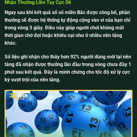
Nhận Thưởng Liền Tay Cực Dễ
Ngay sau khi kết quả
xổ số miền Bắc
được công bố, phần
thưởng sẽ được hệ thống tự động cộng vào ví của bạn chỉ
trong vòng 3 giây. Điều này giúp người chơi không mất
thời gian chờ đợi hoặc khiếu nại như ở nhiều nền tảng
khác.
Số liệu ghi nhận cho thấy hơn 92% người dùng mới tại nền
tảng đã nhận được thưởng lần đầu trong vòng chưa đầy 1
phút sau kết quả. Đây là minh chứng cho tốc độ xử lý cực
kỳ vượt trội của nền tảng.