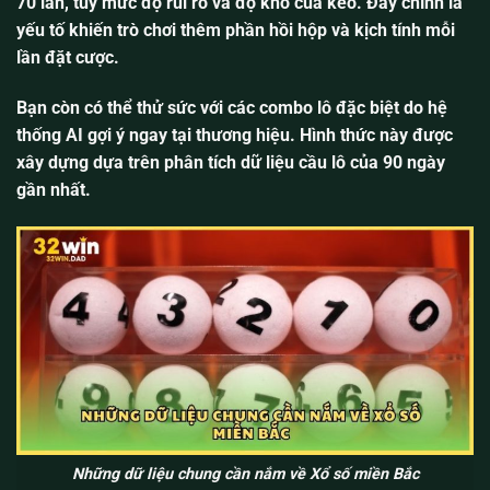
70 lần, tùy mức độ rủi ro và độ khó của kèo. Đây chính là
yếu tố khiến trò chơi thêm phần hồi hộp và kịch tính mỗi
lần đặt cược.
Bạn còn có thể thử sức với các combo lô đặc biệt do hệ
thống AI gợi ý ngay tại thương hiệu. Hình thức này được
xây dựng dựa trên phân tích dữ liệu cầu lô của 90 ngày
gần nhất.
Những dữ liệu chung cần nắm về Xổ số miền Bắc