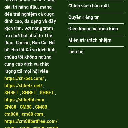
Chính sách bảo mật
giải trí hàng đầu, mang
đến trải nghiệm cá cược
Quyền riêng tư
đỉnh cao, đa dạng và đầy
kịch tính. Với hàng trăm
Điều khoản và điều kiện
trò chơi hot nhất từ Thể
Miễn trừ trách nhiệm
thao, Casino, Bắn Cá, Nổ
hũ cho tới Xổ số kịch tính,
Liên hệ
chúng tôi không ngừng
cung cấp dịch vụ chất
lượng tới mọi hội viên.
https://sh-bet.com/
,
https://shbetz.net/
,
SHBET
,
SHBET
,
SHBET
,
https://shbethi.com
,
CM88
,
CM88
,
CM88
,
cm888
,
cm88 com
,
https://cm88betfree.com/
,