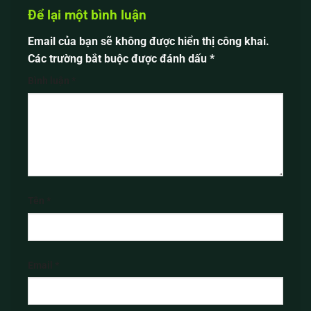
Để lại một bình luận
Email của bạn sẽ không được hiển thị công khai.
Các trường bắt buộc được đánh dấu
*
Bình luận
*
Tên
*
Email
*