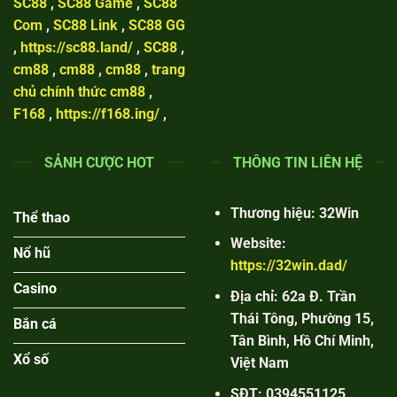
SC88
,
SC88 Game
,
SC88
Com
,
SC88 Link
,
SC88 GG
,
https://sc88.land/
,
SC88
,
cm88
,
cm88
,
cm88
,
trang
chủ chính thức cm88
,
F168
,
https://f168.ing/
,
SẢNH CƯỢC HOT
THÔNG TIN LIÊN HỆ
Thương hiệu
: 32Win
Thể thao
Website
:
Nổ hũ
https://32win.dad/
Casino
Địa chỉ
: 62a Đ. Trần
Thái Tông, Phường 15,
Bắn cá
Tân Bình, Hồ Chí Minh,
Xổ số
Việt Nam
SĐT
:
0394551125