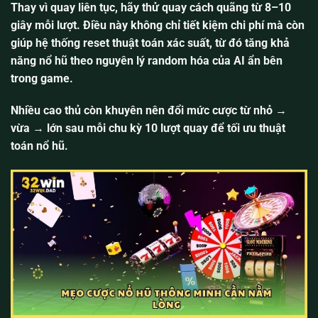
Thay vì quay liên tục, hãy thử quay cách quãng từ 8–10
giây mỗi lượt. Điều này không chỉ tiết kiệm chi phí mà còn
giúp hệ thống reset thuật toán xác suất, từ đó tăng khả
năng nổ hũ theo nguyên lý random hóa của AI ẩn bên
trong game.
Nhiều cao thủ còn khuyên nên đổi mức cược từ nhỏ →
vừa → lớn sau mỗi chu kỳ 10 lượt quay để tối ưu thuật
toán nổ hũ.