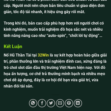
cấp. Người mới nên chọn bản tiêu chuẩn vì giao diện đơn
giản, tốc độ tải nhanh, ít hiệu ứng gây rối mắt.
Trong khi đó, bản cao cấp phù hợp hơn với người chơi có
kinh nghiệm, muốn trải nghiệm đồ họa sắc nét và nhiều
tính năng nâng cao như “auto-spin”, “chốt lời tự động”…
Kết Luận
Nổ Hũ Thần Tài
tại
32Win
là sự kết hợp hoàn hảo giữa giải
trí, phần thưởng lớn và trải nghiệm đỉnh cao, xứng đáng là
trò chơi slot dẫn đầu thị trường Việt Nam hiện nay. Với đồ
họa ấn tượng, cơ chế trả thưởng minh bạch và nhiều mẹo
chơi dễ áp dụng, đây là cơ hội để bạn vừa giải trí, vừa
nhân đôi tài sản.