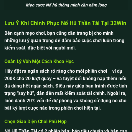
Mẹo cược Nổ hũ thông minh cần nằm lòng
Lưu Ý Khi Chinh Phục Nổ Hũ Thần Tài Tại 32Win
Bên cạnh mẹo chơi, bạn cũng cần trang bị cho mình
những lưu ý quan trọng để đảm bảo cuộc chơi luôn trong
kiểm soát, đặc biệt với người mới.
Quản Lý Vốn Một Cách Khoa Học
Hãy đặt ra ngân sách rõ ràng cho mỗi phiên chơi – ví dụ
200K cho 20 lượt quay – và tuyệt đối không nạp thêm nếu
đã dùng hết ngân sách. Điều này giúp bạn tránh được tình
trạng “say hũ”, dẫn đến mất kiểm soát tài chính. Ngoài ra,
luôn dành 20% vốn để dự phòng và không sử dụng nó cho
bất kỳ lượt cược nào trong phiên chơi hiện tại.
Chọn Giao Diện Chơi Phù Hợp
Nổ Hũ Thần Tài
có 2 phiên bản: bản tiêu chuẩn và bản cao