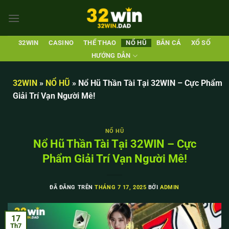
Chuyển
đến
nội
32WIN
CASINO
THỂ THAO
NỔ HŨ
BẮN CÁ
XỔ SỐ
dung
HƯỚNG DẪN
32WIN
»
NỔ HŨ
»
Nổ Hũ Thần Tài Tại 32WIN – Cực Phẩm
Giải Trí Vạn Người Mê!
NỔ HŨ
Nổ Hũ Thần Tài Tại 32WIN – Cực
Phẩm Giải Trí Vạn Người Mê!
ĐÃ ĐĂNG TRÊN
THÁNG 7 17, 2025
BỞI
ADMIN
17
Th7