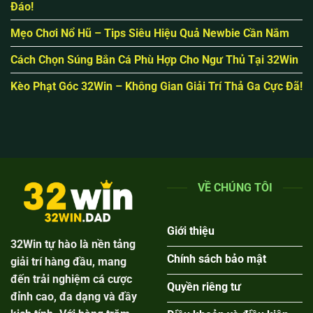
Đáo!
Mẹo Chơi Nổ Hũ – Tips Siêu Hiệu Quả Newbie Cần Nắm
Cách Chọn Súng Bắn Cá Phù Hợp Cho Ngư Thủ Tại 32Win
Kèo Phạt Góc 32Win – Không Gian Giải Trí Thả Ga Cực Đã!
VỀ CHÚNG TÔI
Giới thiệu
32Win
tự hào là nền tảng
Chính sách bảo mật
giải trí hàng đầu, mang
đến trải nghiệm cá cược
Quyền riêng tư
đỉnh cao, đa dạng và đầy