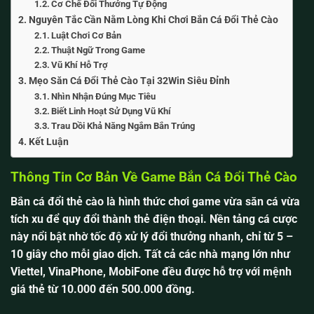
Cơ Chế Đổi Thưởng Tự Động
Nguyên Tắc Cần Nằm Lòng Khi Chơi Bắn Cá Đổi Thẻ Cào
Luật Chơi Cơ Bản
Thuật Ngữ Trong Game
Vũ Khí Hỗ Trợ
Mẹo Săn Cá Đổi Thẻ Cào Tại 32Win Siêu Đỉnh
Nhìn Nhận Đúng Mục Tiêu
Biết Linh Hoạt Sử Dụng Vũ Khí
Trau Dồi Khả Năng Ngắm Bắn Trúng
Kết Luận
Thông Tin Cơ Bản Về Game Bắn Cá Đổi Thẻ Cào
Bắn cá đổi thẻ cào
là hình thức chơi game vừa săn cá vừa
tích xu để quy đổi thành thẻ điện thoại. Nền tảng cá cược
này nổi bật nhờ tốc độ xử lý đổi thưởng nhanh, chỉ từ 5 –
10 giây cho mỗi giao dịch. Tất cả các nhà mạng lớn như
Viettel, VinaPhone, MobiFone đều được hỗ trợ với mệnh
giá thẻ từ 10.000 đến 500.000 đồng.