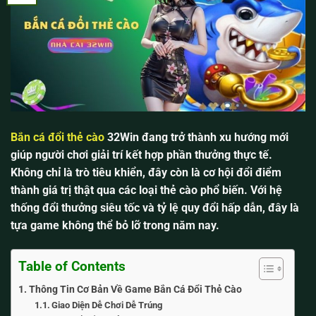
Bắn cá đổi thẻ cào
32Win đang trở thành xu hướng mới
giúp người chơi giải trí kết hợp phần thưởng thực tế.
Không chỉ là trò tiêu khiển, đây còn là cơ hội đổi điểm
thành giá trị thật qua các loại thẻ cào phổ biến. Với hệ
thống đổi thưởng siêu tốc và tỷ lệ quy đổi hấp dẫn, đây là
tựa game không thể bỏ lỡ trong năm nay.
Table of Contents
Thông Tin Cơ Bản Về Game Bắn Cá Đổi Thẻ Cào
Giao Diện Dễ Chơi Dễ Trúng