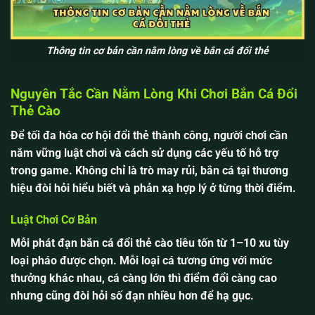
Thông tin cơ bản cần nằm lòng về bắn cá đổi thẻ
Nguyên Tắc Cần Nằm Lòng Khi Chơi Bắn Cá Đổi
Thẻ Cào
Để tối đa hóa cơ hội đổi thẻ thành công, người chơi cần
nắm vững luật chơi và cách sử dụng các yếu tố hỗ trợ
trong game. Không chỉ là trò may rủi, bắn cá tại thương
hiệu đòi hỏi hiểu biết và phản xạ hợp lý ở từng thời điểm.
Luật Chơi Cơ Bản
Mỗi phát đạn
bắn cá đổi thẻ cào
tiêu tốn từ 1–10 xu tùy
loại pháo được chọn. Mỗi loại cá tương ứng với mức
thưởng khác nhau, cá càng lớn thì điểm đổi càng cao
nhưng cũng đòi hỏi số đạn nhiều hơn để hạ gục.