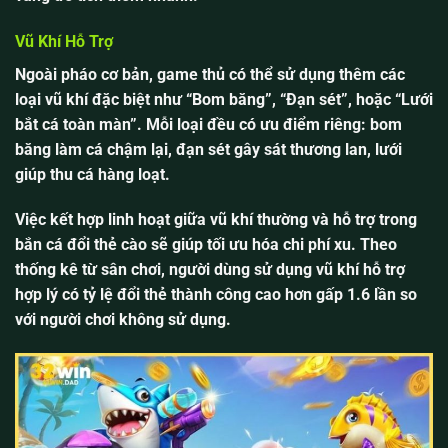
Vũ Khí Hỗ Trợ
Ngoài pháo cơ bản, game thủ có thể sử dụng thêm các
loại vũ khí đặc biệt như “Bom băng”, “Đạn sét”, hoặc “Lưới
bắt cá toàn màn”. Mỗi loại đều có ưu điểm riêng: bom
băng làm cá chậm lại, đạn sét gây sát thương lan, lưới
giúp thu cá hàng loạt.
Việc kết hợp linh hoạt giữa vũ khí thường và hỗ trợ trong
bắn cá đổi thẻ cào
sẽ giúp tối ưu hóa chi phí xu. Theo
thống kê từ sân chơi, người dùng sử dụng vũ khí hỗ trợ
hợp lý có tỷ lệ đổi thẻ thành công cao hơn
gấp 1.6 lần
so
với người chơi không sử dụng.